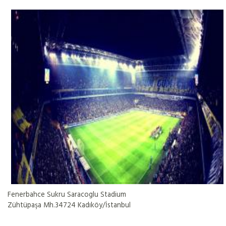
Fenerbahce Sukru Saracoglu Stadium
Zühtüpaşa Mh.34724 Kadıköy/İstanbul