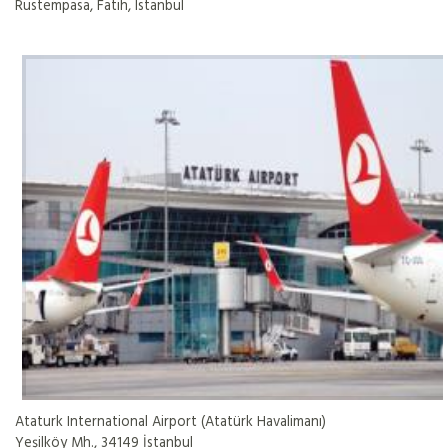
Rustempasa, Fatih, Istanbul
Ataturk International Airport (Atatürk Havalimanı)
Yeşilköy Mh., 34149 İstanbul