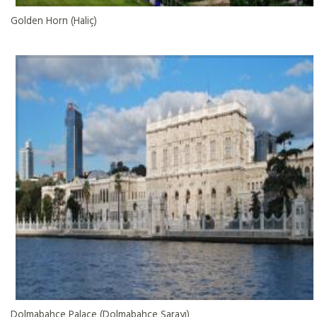
Golden Horn (Haliç)
Dolmabahce Palace (Dolmabahçe Sarayı)