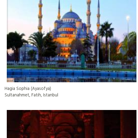
Hagia Sophia (Ayasofya)
Sultanahmet, Fatih, Istanbul