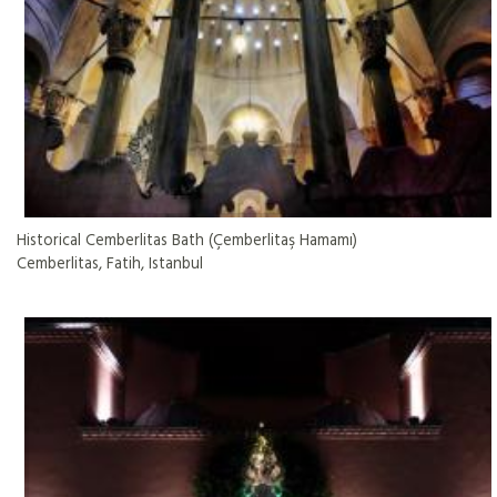
Historical Cemberlitas Bath (Çemberlitaş Hamamı)
Cemberlitas, Fatih, Istanbul