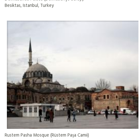
Besiktas, Istanbul, Turkey
Rustem Pasha Mosque (Rüstem Paşa Camii)