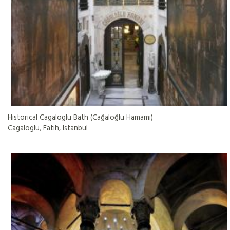
Historical Cagaloglu Bath (Cağaloğlu Hamamı)
Cagaloglu, Fatih, Istanbul