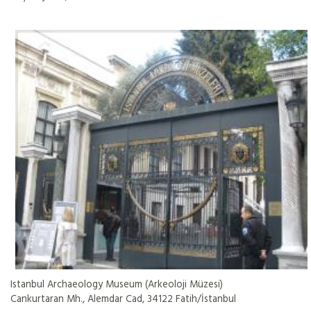
Istanbul Archaeology Museum (Arkeoloji Müzesi)
Cankurtaran Mh., Alemdar Cad, 34122 Fatih/İstanbul