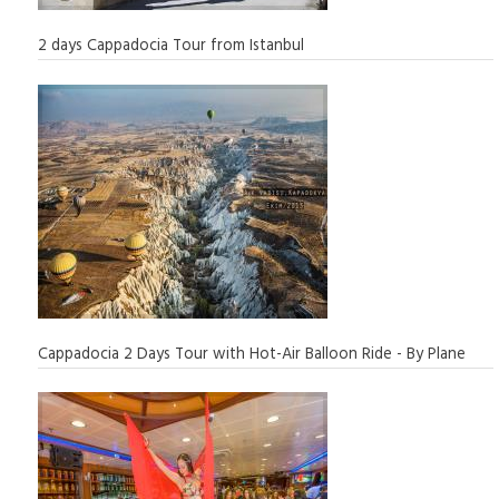
2 days Cappadocia Tour from Istanbul
Cappadocia 2 Days Tour with Hot-Air Balloon Ride - By Plane