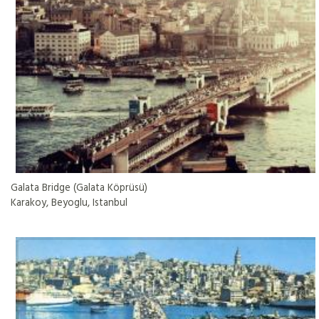
Galata Bridge (Galata Köprüsü)
Karakoy, Beyoglu, Istanbul