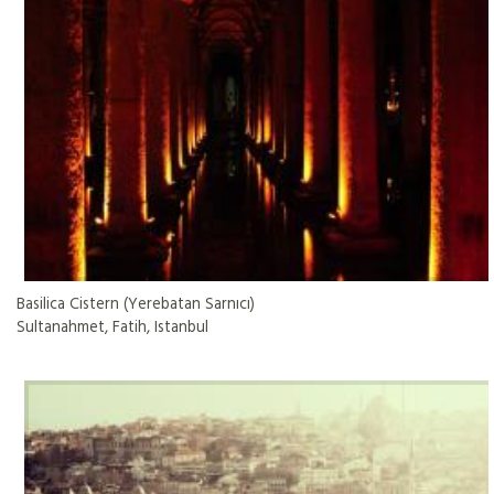
Basilica Cistern (Yerebatan Sarnıcı)
Sultanahmet, Fatih, Istanbul