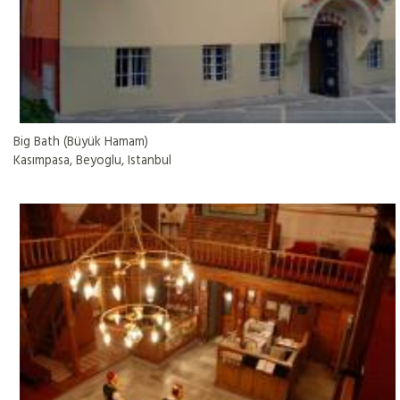
Big Bath (Büyük Hamam)
Kasımpasa, Beyoglu, Istanbul