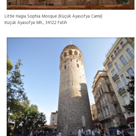
Little Hagia Sophia Mosque (Küçük Ayasofya Camii)
Küçük Ayasofya Mh., 34122 Fatih