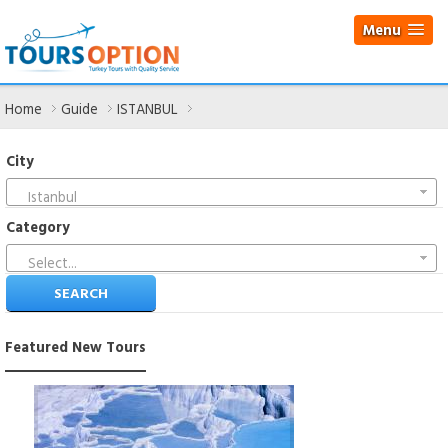
Menu
Home
Guide
ISTANBUL
City
Istanbul
Category
Select...
Featured
New Tours