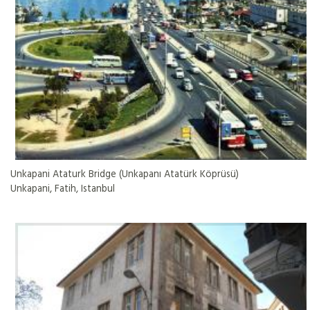
Unkapani Ataturk Bridge (Unkapanı Atatürk Köprüsü)
Unkapani, Fatih, Istanbul