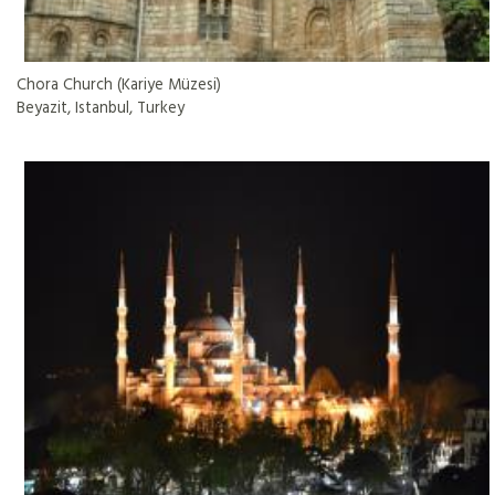
Chora Church (Kariye Müzesi)
Beyazit, Istanbul, Turkey