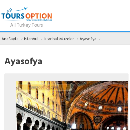
All Turkey Tours
AnaSayfa
Istanbul
Istanbul Muzeler
Ayasofya
Ayasofya