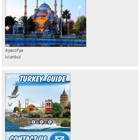
Ayasofya
İstanbul