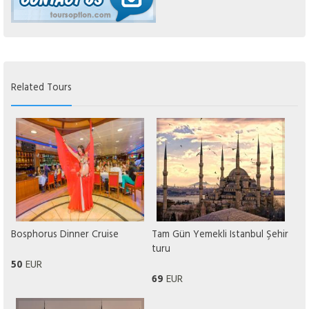
Related Tours
Bosphorus Dinner Cruise
Tam Gün Yemekli Istanbul Şehir
turu
EUR
50
EUR
69