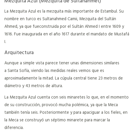
Mezquita Azul (Mezquita de Sultanahmet)
La Mezquita Azul es la mezquita más importante de Estambul. Su
nombre en turco es Sultanahmed Camii, Mezquita del Sultán
Ahmed, ya que fueconstruida por el Sultán Ahmed I entre 1609 y
1616. Fue inaugurada en el año 1617 durante el mandato de Mustafá
I.
Arquitectura
Aunque a simple vista parece tener unas dimensiones similares
a Santa Sofía, viendo las medidas reales vemos que es
aproximadamente la mitad. La cúpula central tiene 23 metros de
diámetro y 43 metros de altura.
La Mezquita Azul cuenta con seis minaretes lo que, en el momento
de su construcción, provocó mucha polémica, ya que la Meca
también tenía seis. Posteriormente y para apaciguar a los fieles, en
la Meca se construyó un séptimo minarete para marcar la
diferencia.