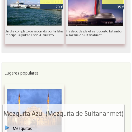
70 €
35 €
Un dia completo de recorrido por la Islas
Traslado desde el aeropuerto Estambul
Principe Büyükada con Almuerzo
a Taksim o Sultanahmet
Lugares populares
Mezquita Azul (Mezquita de Sultanahmet)
Mezquitas