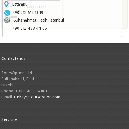
Estambul
Mezquita Azul (Mezquita de
Sultanahmet)
+90 212 518 13 19
Estambul
Sultanahmet, Fatih, İstanbul
+90 212 458 44 66
Contactenos
ToursOption Ltd.
Sultanahmet, Fatih
Istanbul
Phone: +90 850 3074401
E-mail:
turkey@toursoption.com
Servicios