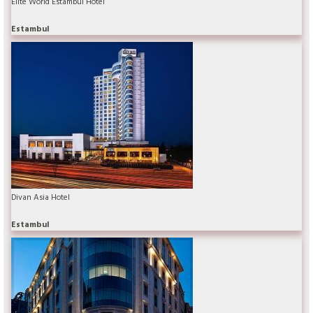
Elite World Estambul Hotel
Estambul
Divan Asia Hotel
Estambul