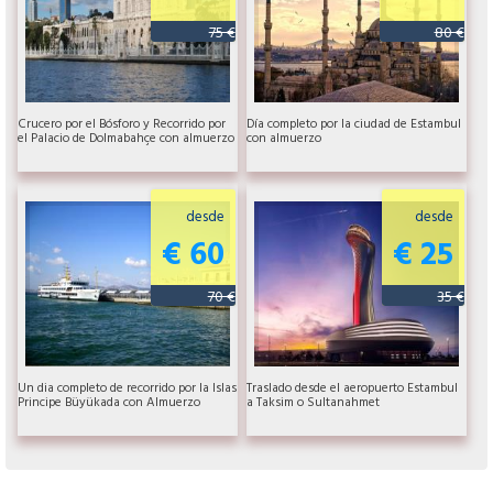
75 €
80 €
Crucero por el Bósforo y Recorrido por
Día completo por la ciudad de Estambul
el Palacio de Dolmabahçe con almuerzo
con almuerzo
desde
desde
€ 60
€ 25
70 €
35 €
Un dia completo de recorrido por la Islas
Traslado desde el aeropuerto Estambul
Principe Büyükada con Almuerzo
a Taksim o Sultanahmet