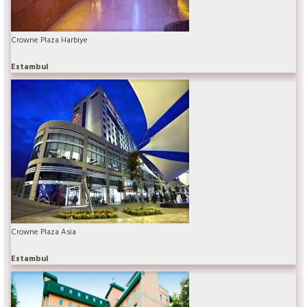
Crowne Plaza Harbiye
Estambul
Crowne Plaza Asia
Estambul