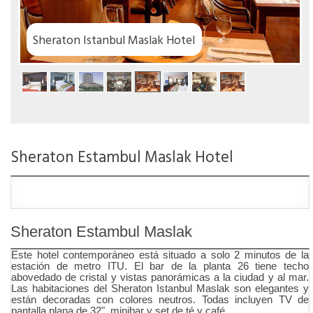
el
Sheraton Estambul Maslak Hotel
Sheraton Estambul Maslak
Este hotel contemporáneo está situado a solo 2 minutos de la
estación de metro ITU. El bar de la planta 26 tiene techo
abovedado de cristal y vistas panorámicas a la ciudad y al mar.
Las habitaciones del Sheraton Istanbul Maslak son elegantes y
están decoradas con colores neutros. Todas incluyen TV de
pantalla plana de 32", minibar y set de té y café.