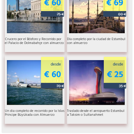
€ 60
€ 69
75 €
80 €
Crucero por el Bósforo y Recorrido por
Día completo por la ciudad de Estambul
el Palacio de Dolmabahçe con almuerzo
con almuerzo
desde
desde
€ 60
€ 25
70 €
35 €
Un dia completo de recorrido por la Islas
Traslado desde el aeropuerto Estambul
Principe Büyükada con Almuerzo
a Taksim o Sultanahmet