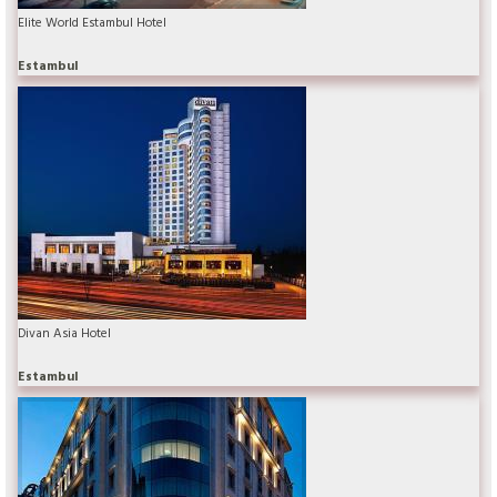
Elite World Estambul Hotel
Estambul
Divan Asia Hotel
Estambul