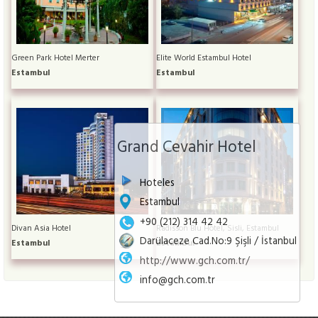
Green Park Hotel Merter
Elite World Estambul Hotel
Estambul
Estambul
Grand Cevahir Hotel
Hoteles
Estambul
+90 (212) 314 42 42
Divan Asia Hotel
Radisson Blu Hotel, Sisli, Estambul
Darülaceze Cad.No:9 Şişli / İstanbul
Estambul
Estambul
http://www.gch.com.tr/
info@gch.com.tr