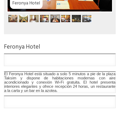
el
Feronya Hotel
El Feronya Hotel está situado a solo 5 minutos a pie de la plaza
Taksim y dispone de habitaciones modernas con aire
acondicionado y conexión Wi-Fi gratuita. El hotel presenta
interiores elegantes y ofrece recepción 24 horas, un restaurante
a la carta y un bar en la azotea.