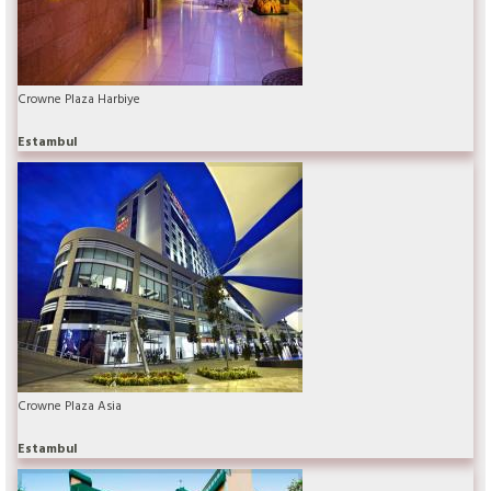
Crowne Plaza Harbiye
Estambul
Crowne Plaza Asia
Estambul